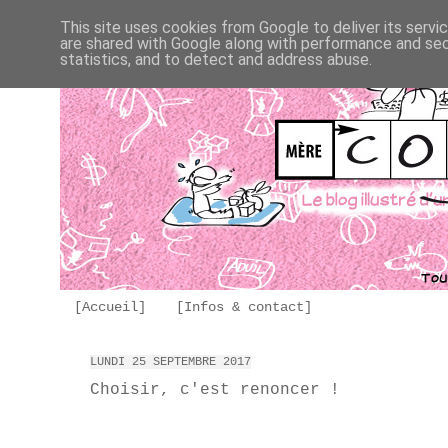
This site uses cookies from Google to deliver its servi
are shared with Google along with performance and secu
statistics, and to detect and address abuse.
[Accueil]
[Infos & contact]
LUNDI 25 SEPTEMBRE 2017
Choisir, c'est renoncer !