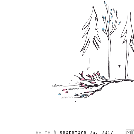
By
MH
à
septembre 25, 2017