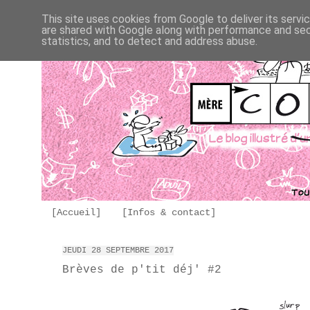
This site uses cookies from Google to deliver its servi
are shared with Google along with performance and secu
statistics, and to detect and address abuse.
[Accueil]
[Infos & contact]
JEUDI 28 SEPTEMBRE 2017
Brèves de p'tit déj' #2