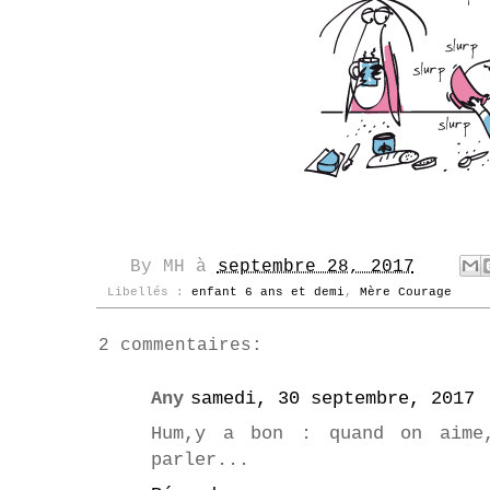
By
MH
à
septembre 28, 2017
Libellés :
enfant 6 ans et demi
,
Mère Courage
2 commentaires:
Any
samedi, 30 septembre, 2017
Hum,y a bon : quand on aime
parler...