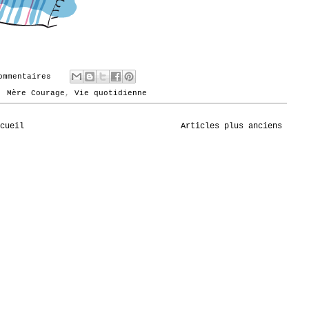
ommentaires
,
Mère Courage
,
Vie quotidienne
cueil
Articles plus anciens