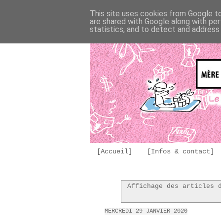
This site uses cookies from Google to 
are shared with Google along with per
statistics, and to detect and address
[Accueil]
[Infos & contact]
Affichage des articles 
MERCREDI 29 JANVIER 2020