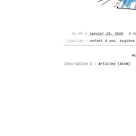
By
MH
à
janvier 29, 2020
2 c
Libellés :
enfant 9 ans
,
hygiène
Ac
Inscription à :
Articles (Atom)