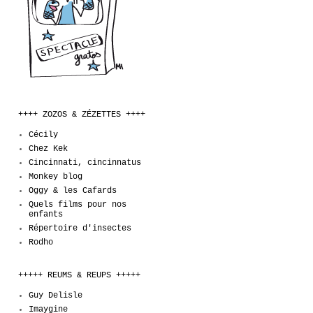
++++ ZOZOS & ZÉZETTES ++++
Cécily
Chez Kek
Cincinnati, cincinnatus
Monkey blog
Oggy & les Cafards
Quels films pour nos
enfants
Répertoire d'insectes
Rodho
+++++ REUMS & REUPS +++++
Guy Delisle
Imaygine