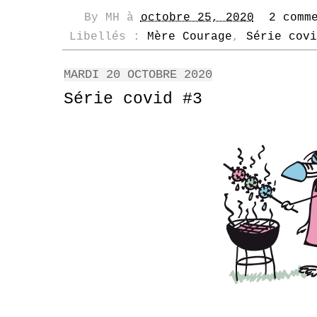
By
MH
à
octobre 25, 2020
2 comm
Libellés :
Mère Courage
,
Série covi
MARDI 20 OCTOBRE 2020
Série covid #3