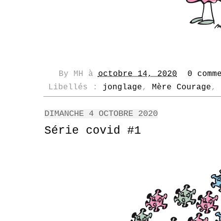
By
MH
à
octobre 14, 2020
0 comm
Libellés :
jonglage
,
Mère Courage
,
DIMANCHE 4 OCTOBRE 2020
Série covid #1