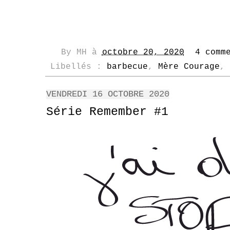
By
MH
à
octobre 20, 2020
4 comm
Libellés :
barbecue
,
Mère Courage
,
VENDREDI 16 OCTOBRE 2020
Série Remember #1