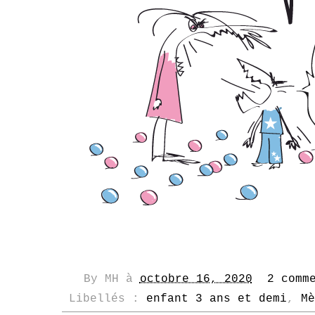
By
MH
à
octobre 16, 2020
2 comm
Libellés :
enfant 3 ans et demi
,
Mè