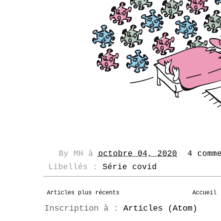
By
MH
à
octobre 04, 2020
4 comm
Libellés :
Série covid
Articles plus récents
Accueil
Inscription à :
Articles (Atom)