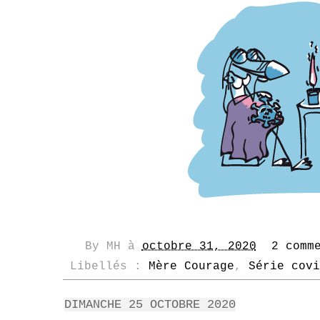
By
MH
à
octobre 31, 2020
2 comm
Libellés :
Mère Courage
,
Série covi
DIMANCHE 25 OCTOBRE 2020