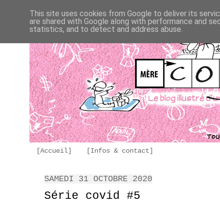
This site uses cookies from Google to deliver its servi
are shared with Google along with performance and secu
statistics, and to detect and address abuse.
[Accueil]
[Infos & contact]
SAMEDI 31 OCTOBRE 2020
Série covid #5