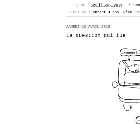
By
MH
à
avril 20, 2015
7 com
Libellés :
enfant 4 ans
,
Mère Co
SAMEDI 18 AVRIL 2015
La question qui tue