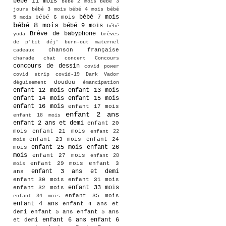
bébé 11 mois
bébé 2 mois
bébé 3
jours
bébé 3 mois
bébé 4 mois
bébé
bébé 7 mois
bébé 6 mois
5 mois
bébé 8 mois
bébé 9 mois
bébé
Brève de babyphone
yoda
brèves
de p'tit déj'
burn-out maternel
chanson française
cadeaux
charade
chat
concert
Concours
concours de dessin
covid power
covid strip
covid-19
Dark Vador
doudou
déguisement
émancipation
enfant 12 mois
enfant 13 mois
enfant 14 mois
enfant 15 mois
enfant 16 mois
enfant 17 mois
enfant 2 ans
enfant 18 mois
enfant 2 ans et demi
enfant 20
mois
enfant 21 mois
enfant 22
enfant 23 mois
enfant 24
mois
enfant 25 mois
enfant 26
mois
mois
enfant 27 mois
enfant 28
enfant 29 mois
enfant 3
mois
enfant 3 ans et demi
ans
enfant 30 mois
enfant 31 mois
enfant 33 mois
enfant 32 mois
enfant 35 mois
enfant 34 mois
enfant 4 ans
enfant 4 ans et
demi
enfant 5 ans
enfant 5 ans
enfant 6 ans
enfant 6
et demi