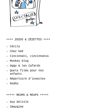
++++ ZOZOS & ZÉZETTES ++++
Cécily
Chez Kek
Cincinnati, cincinnatus
Monkey blog
Oggy & les Cafards
Quels films pour nos
enfants
Répertoire d'insectes
Rodho
+++++ REUMS & REUPS +++++
Guy Delisle
Imaygine