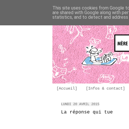
This site uses cookies from Google to 
are shared with Google along with per
statistics, and to detect and address
[Accueil]
[Infos & contact]
LUNDI 20 AVRIL 2015
La réponse qui tue