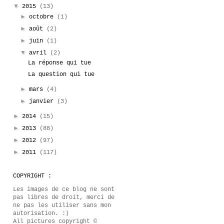
▼
2015
(13)
►
octobre
(1)
►
août
(2)
►
juin
(1)
▼
avril
(2)
La réponse qui tue
La question qui tue
►
mars
(4)
►
janvier
(3)
►
2014
(15)
►
2013
(88)
►
2012
(97)
►
2011
(117)
COPYRIGHT :
Les images de ce blog ne sont
pas libres de droit, merci de
ne pas les utiliser sans mon
autorisation. :)
All pictures copyright ©