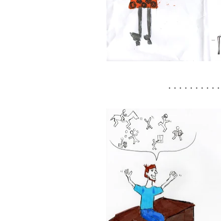
..........