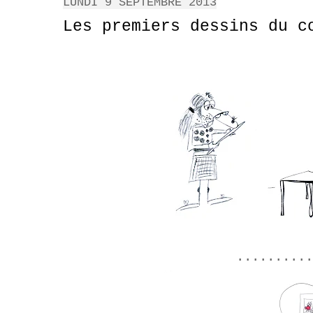
LUNDI 9 SEPTEMBRE 2013
Les premiers dessins du c
..........