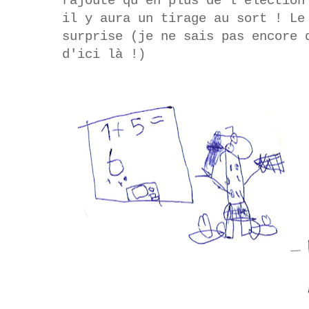
rajoute qu'en plus de l'élection
il y aura un tirage au sort ! Le
surprise (je ne sais pas encore 
d'ici là !)