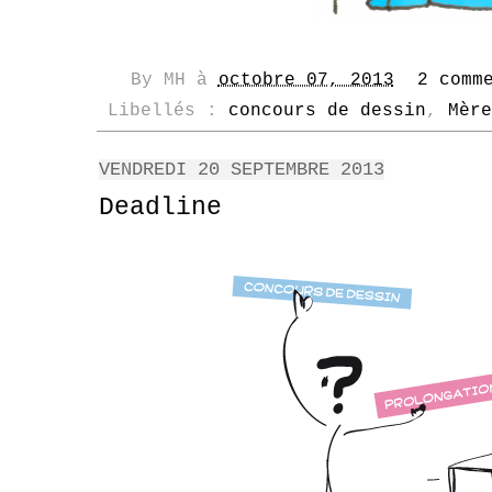
By
MH
à
octobre 07, 2013
2 comm
Libellés :
concours de dessin
,
Mère
VENDREDI 20 SEPTEMBRE 2013
Deadline