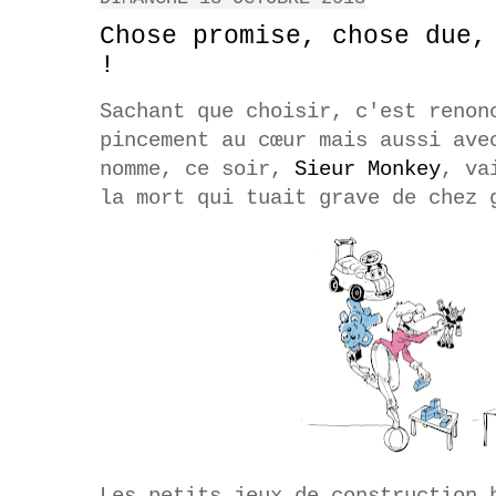
Chose promise, chose due,
!
Sachant que choisir, c'est renon
pincement au
cœur
mais aussi avec
nomme, ce soir,
Sieur Monkey
, va
la mort qui tuait grave de chez 
Les petits jeux de construction 