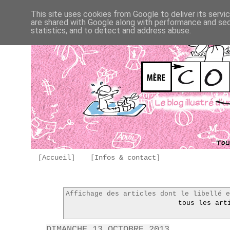
This site uses cookies from Google to deliver its servi
are shared with Google along with performance and secu
statistics, and to detect and address abuse.
[Accueil]
[Infos & contact]
Affichage des articles dont le libellé 
tous les art
DIMANCHE 13 OCTOBRE 2013