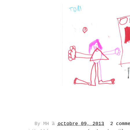
By
MH
à
octobre 09, 2013
2 comm