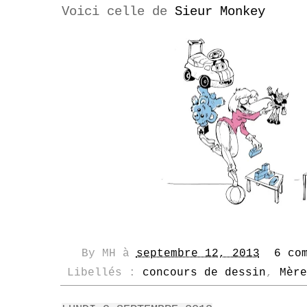
Voici celle de
Sieur
Monkey
By
MH
à
septembre 12, 2013
6 co
Libellés :
concours de dessin
,
Mère