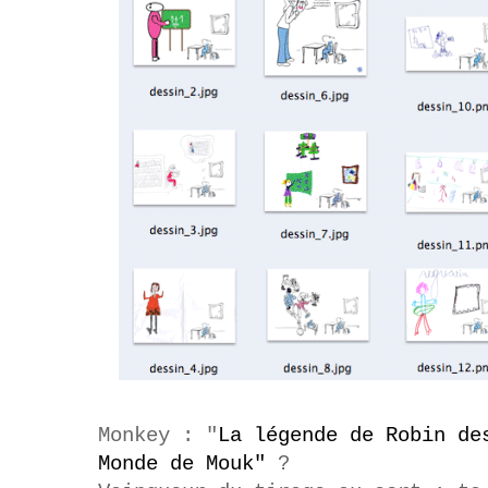
Monkey : "
La légende de Robin de
Monde de Mouk"
?