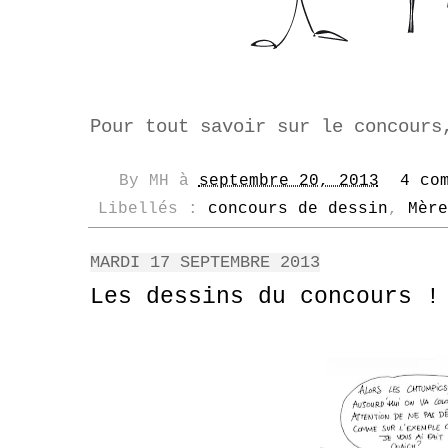
Pour tout savoir sur le concour
By
MH
à
septembre 20, 2013
4 co
Libellés :
concours de dessin
,
Mère
MARDI 17 SEPTEMBRE 2013
Les dessins du concours !