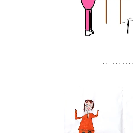
.........