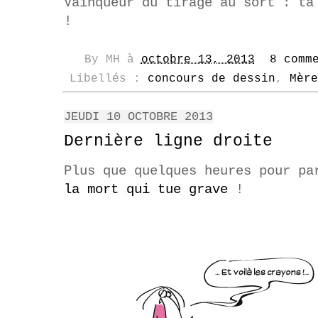
Vainqueur du tirage au sort : ta
!
By
MH
à
octobre 13, 2013
8 comm
Libellés :
concours de dessin
,
Mère
JEUDI 10 OCTOBRE 2013
Dernière ligne droite
Plus que quelques heures pour p
la mort
qui tue grave
!