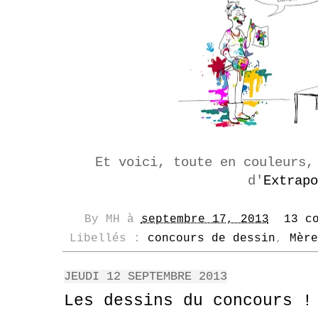
Et voici, toute en couleurs,
d'
Extrapo
By
MH
à
septembre 17, 2013
13 c
Libellés :
concours de dessin
,
Mère
JEUDI 12 SEPTEMBRE 2013
Les dessins du concours !