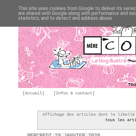
This site uses cookies from Google to deliver its servi
are shared with Google along with performance and secu
statistics, and to detect and address abuse.
[Accueil]
[Infos & contact]
Affichage des articles dont le libell
tous les art
MERCREDI 29 JANVIER 2020