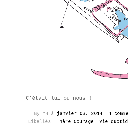
C'était lui ou nous !
By
MH
à
janvier 03, 2014
4 comm
Libellés :
Mère Courage
,
Vie quotid