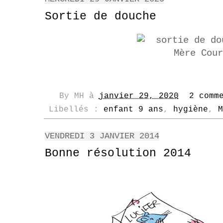
Sortie de douche
By
MH
à
janvier 29, 2020
2 comm
Libellés :
enfant 9 ans
,
hygiène
,
M
VENDREDI 3 JANVIER 2014
Bonne résolution 2014