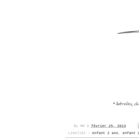
By
MH
à
février 25, 2013
Libellés :
enfant 2 ans
,
enfant 