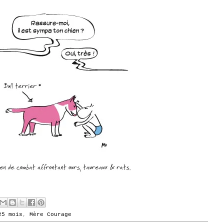
25 mois
,
Mère Courage