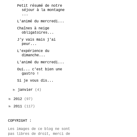
Petit résumé de notre
séjour à la montagne
...
L'animé du mercredi...
Chaînes à neige
obligatoires...
J'y vais mais j'ai
peur...
L'expérience du
dimanche...
L'animé du mercredi...
Oui... c'est bien une
gastro !
Si je vous dis...
►
janvier
(4)
►
2012
(97)
►
2011
(117)
COPYRIGHT :
Les images de ce blog ne sont
pas libres de droit, merci de