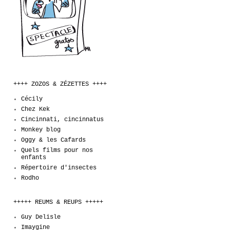
++++ ZOZOS & ZÉZETTES ++++
Cécily
Chez Kek
Cincinnati, cincinnatus
Monkey blog
Oggy & les Cafards
Quels films pour nos
enfants
Répertoire d'insectes
Rodho
+++++ REUMS & REUPS +++++
Guy Delisle
Imaygine