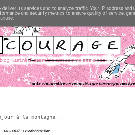
deliver its services and to analyze traffic. Your IP address and
formance and security metrics to ensure quality of service, ge
 abuse.
éjour à la montagne ...