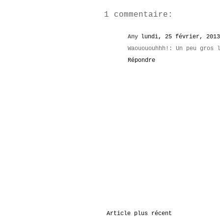
1 commentaire:
Any
lundi, 25 février, 2013
Waouououhhh!: Un peu gros 
Répondre
Article plus récent