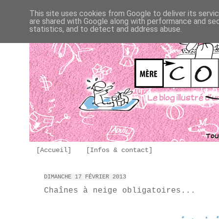
This site uses cookies from Google to deliver its servi
are shared with Google along with performance and secu
statistics, and to detect and address abuse.
[Accueil]
[Infos & contact]
DIMANCHE 17 FÉVRIER 2013
Chaînes à neige obligatoires...