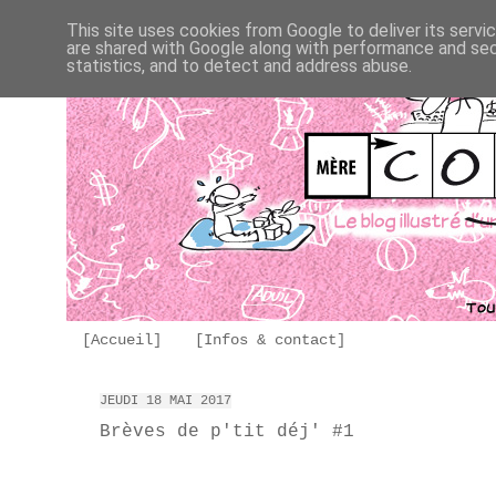
This site uses cookies from Google to deliver its servi
are shared with Google along with performance and secu
statistics, and to detect and address abuse.
[Accueil]
[Infos & contact]
JEUDI 18 MAI 2017
Brèves de p'tit déj' #1