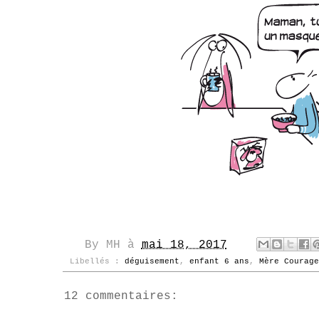
By
MH
à
mai 18, 2017
Libellés :
déguisement
,
enfant 6 ans
,
Mère Courage
12 commentaires: