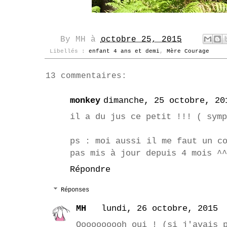
By
MH
à
octobre 25, 2015
Libellés :
enfant 4 ans et demi
,
Mère Courage
13 commentaires:
monkey
dimanche, 25 octobre, 20
il a du jus ce petit !!! ( symp
ps : moi aussi il me faut un c
pas mis à jour depuis 4 mois ^^
Répondre
Réponses
MH
lundi, 26 octobre, 2015
Oooooooooh oui ! (si j'avais 