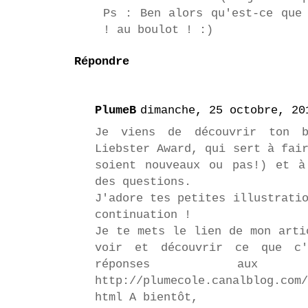
Ps : Ben alors qu'est-ce que
! au boulot ! :)
Répondre
PlumeB
dimanche, 25 octobre, 20
Je viens de découvrir ton 
Liebster Award, qui sert à fai
soient nouveaux ou pas!) et à
des questions.
J'adore tes petites illustrati
continuation !
Je te mets le lien de mon arti
voir et découvrir ce que c'
réponses aux
http://plumecole.canalblog.com/
html A bientôt,