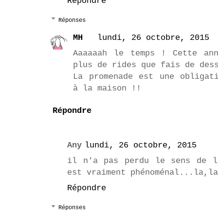
Répondre
Réponses
MH
lundi, 26 octobre, 2015
Aaaaaah le temps ! Cette an
plus de rides que fais de des
La promenade est une obligat
à la maison !!
Répondre
Any
lundi, 26 octobre, 2015
il n'a pas perdu le sens de l
est vraiment phénoménal...la,l
Répondre
Réponses