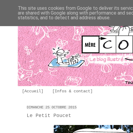
This site uses cookies from Google to deliver its servi
are shared with Google along with performance and secu
statistics, and to detect and address abuse.
[Accueil]
[Infos & contact]
DIMANCHE 25 OCTOBRE 2015
Le Petit Poucet