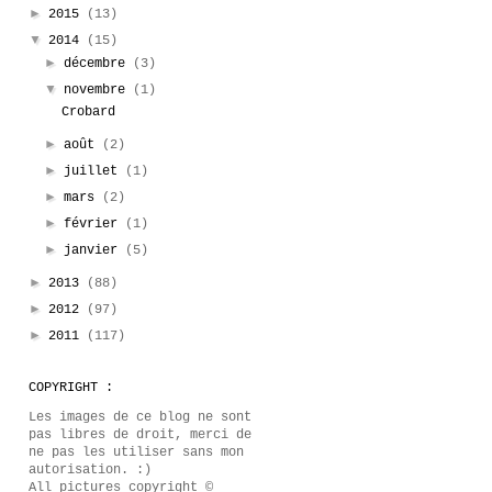
►
2015
(13)
▼
2014
(15)
►
décembre
(3)
▼
novembre
(1)
Crobard
►
août
(2)
►
juillet
(1)
►
mars
(2)
►
février
(1)
►
janvier
(5)
►
2013
(88)
►
2012
(97)
►
2011
(117)
COPYRIGHT :
Les images de ce blog ne sont
pas libres de droit, merci de
ne pas les utiliser sans mon
autorisation. :)
All pictures copyright ©