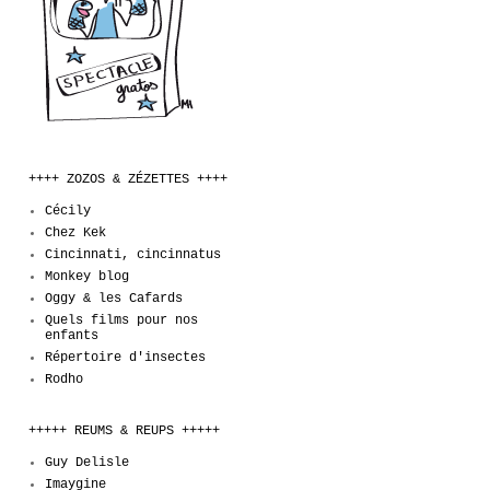
++++ ZOZOS & ZÉZETTES ++++
Cécily
Chez Kek
Cincinnati, cincinnatus
Monkey blog
Oggy & les Cafards
Quels films pour nos
enfants
Répertoire d'insectes
Rodho
+++++ REUMS & REUPS +++++
Guy Delisle
Imaygine