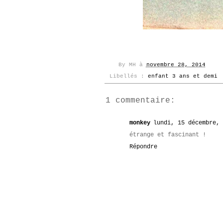
By
MH
à
novembre 28, 2014
Libellés :
enfant 3 ans et demi
1 commentaire:
monkey
lundi, 15 décembre, 
étrange et fascinant !
Répondre