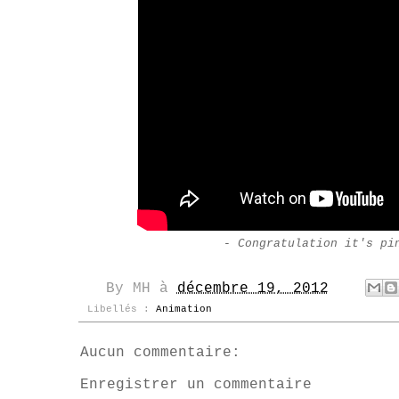
- Congratulation it's pi
By
MH
à
décembre 19, 2012
Libellés :
Animation
Aucun commentaire:
Enregistrer un commentaire