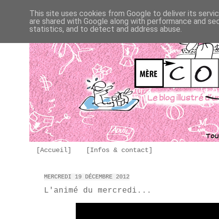
This site uses cookies from Google to deliver its servi
are shared with Google along with performance and secu
statistics, and to detect and address abuse.
[Accueil]
[Infos & contact]
MERCREDI 19 DÉCEMBRE 2012
L'animé du mercredi...