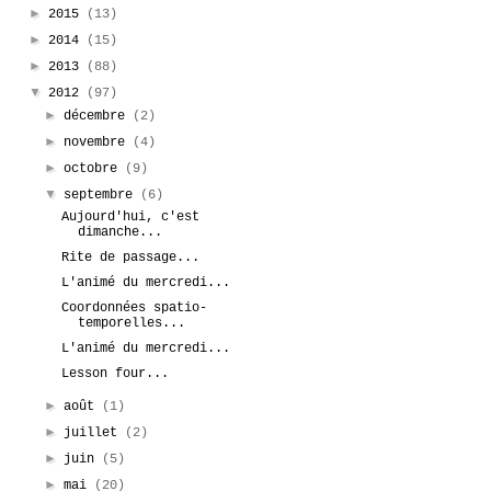
►
2015
(13)
►
2014
(15)
►
2013
(88)
▼
2012
(97)
►
décembre
(2)
►
novembre
(4)
►
octobre
(9)
▼
septembre
(6)
Aujourd'hui, c'est
dimanche...
Rite de passage...
L'animé du mercredi...
Coordonnées spatio-
temporelles...
L'animé du mercredi...
Lesson four...
►
août
(1)
►
juillet
(2)
►
juin
(5)
►
mai
(20)