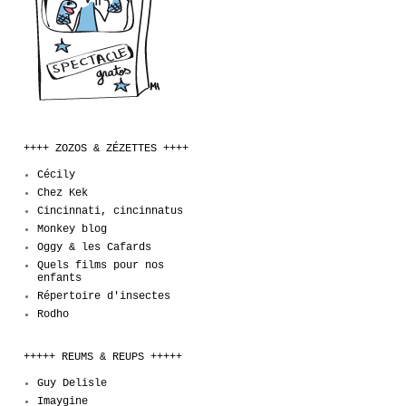
++++ ZOZOS & ZÉZETTES ++++
Cécily
Chez Kek
Cincinnati, cincinnatus
Monkey blog
Oggy & les Cafards
Quels films pour nos
enfants
Répertoire d'insectes
Rodho
+++++ REUMS & REUPS +++++
Guy Delisle
Imaygine