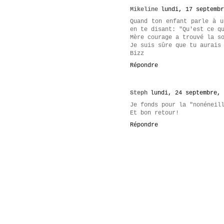
Mikeline
lundi, 17 septembr
Quand ton enfant parle à u
en te disant: "Qu'est ce q
Mère courage a trouvé la s
Je suis sûre que tu aurais
Bizz
Répondre
Steph
lundi, 24 septembre, 
Je fonds pour la "nonéneil
Et bon retour!
Répondre