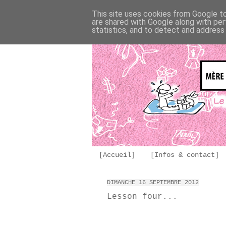
This site uses cookies from Google to 
are shared with Google along with per
statistics, and to detect and address
[Accueil]
[Infos & contact]
DIMANCHE 16 SEPTEMBRE 2012
Lesson four...