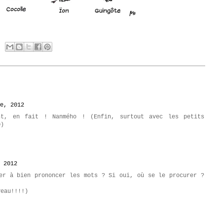
e, 2012
nt, en fait ! Nanmého ! (Enfin, surtout avec les petits
D)
 2012
er à bien prononcer les mots ? Si oui, où se le procurer ?
veau!!!!)