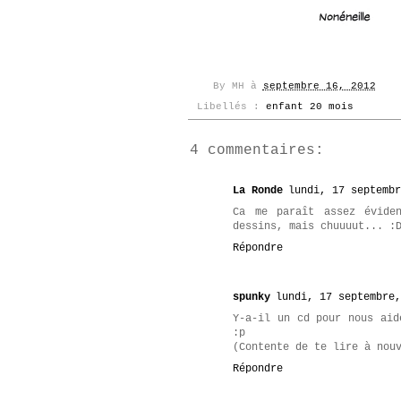
By
MH
à
septembre 16, 2012
Libellés :
enfant 20 mois
4 commentaires:
La Ronde
lundi, 17 septembr
Ca me paraît assez évide
dessins, mais chuuuut... :
Répondre
spunky
lundi, 17 septembre,
Y-a-il un cd pour nous aid
:p
(Contente de te lire à nou
Répondre