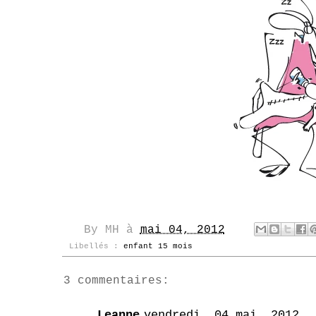
By
MH
à
mai 04, 2012
Libellés :
enfant 15 mois
3 commentaires:
Leanne
vendredi, 04 mai, 2012