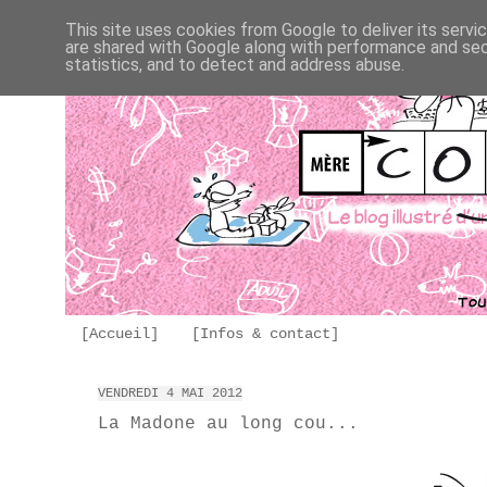
This site uses cookies from Google to deliver its servi
are shared with Google along with performance and secu
statistics, and to detect and address abuse.
[Accueil]
[Infos & contact]
VENDREDI 4 MAI 2012
La Madone au long cou...