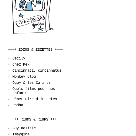
++++ ZOZOS & ZÉZETTES ++++
Cécily
Chez Kek
Cincinnati, cincinnatus
Monkey blog
Oggy & les Cafards
Quels films pour nos
enfants
Répertoire d'insectes
Rodho
+++++ REUMS & REUPS +++++
Guy Delisle
Imaygine