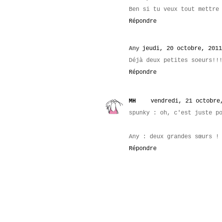
Ben si tu veux tout mettre
Répondre
Any
jeudi, 20 octobre, 2011
Déjà deux petites soeurs!!
Répondre
MH
vendredi, 21 octobre
spunky : oh, c'est juste p
Any : deux grandes sœurs !
Répondre