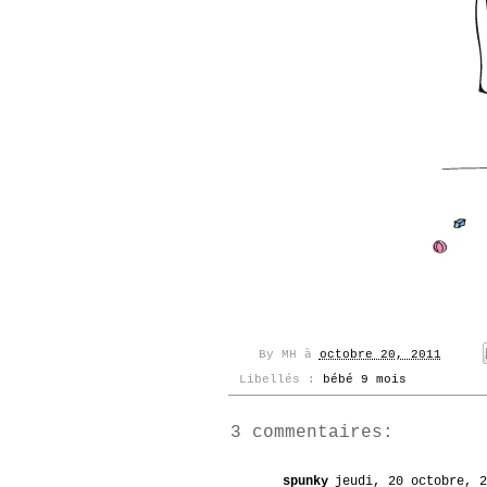
By
MH
à
octobre 20, 2011
Libellés :
bébé 9 mois
3 commentaires:
spunky
jeudi, 20 octobre, 2