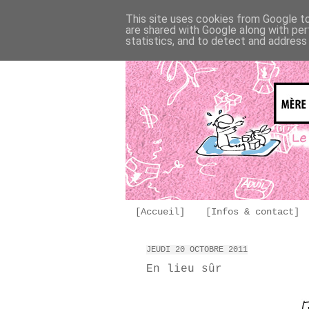
This site uses cookies from Google to 
are shared with Google along with per
statistics, and to detect and address
[Accueil]
[Infos & contact]
JEUDI 20 OCTOBRE 2011
En lieu sûr