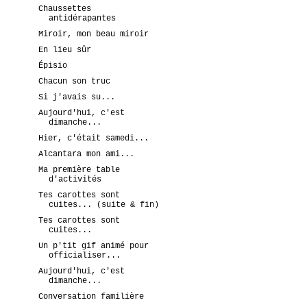
Chaussettes
antidérapantes
Miroir, mon beau miroir
En lieu sûr
Épisio
Chacun son truc
Si j'avais su...
Aujourd'hui, c'est
dimanche...
Hier, c'était samedi...
Alcantara mon ami...
Ma première table
d'activités
Tes carottes sont
cuites... (suite & fin)
Tes carottes sont
cuites...
Un p'tit gif animé pour
officialiser...
Aujourd'hui, c'est
dimanche...
Conversation familière