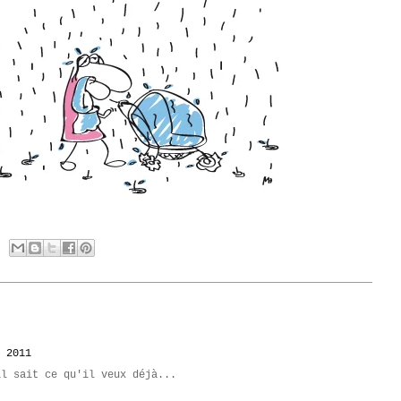
 2011
il sait ce qu'il veux déjà...