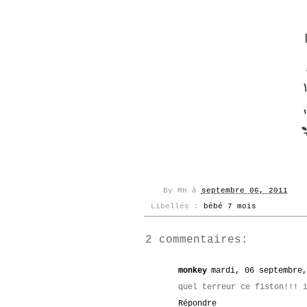
By
MH
à
septembre 06, 2011
Libellés :
bébé 7 mois
2 commentaires:
monkey
mardi, 06 septembre,
quel terreur ce fiston!!! 
Répondre