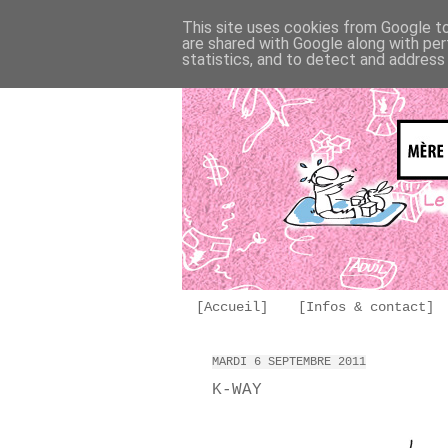
This site uses cookies from Google to 
are shared with Google along with per
statistics, and to detect and address
[Accueil]
[Infos & contact]
MARDI 6 SEPTEMBRE 2011
K-WAY