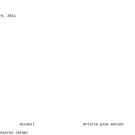
re, 2011
Accueil
Article plus ancien
ntaires (Atom)