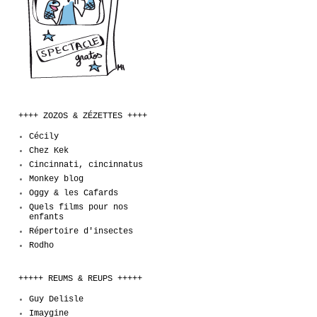
++++ ZOZOS & ZÉZETTES ++++
Cécily
Chez Kek
Cincinnati, cincinnatus
Monkey blog
Oggy & les Cafards
Quels films pour nos
enfants
Répertoire d'insectes
Rodho
+++++ REUMS & REUPS +++++
Guy Delisle
Imaygine