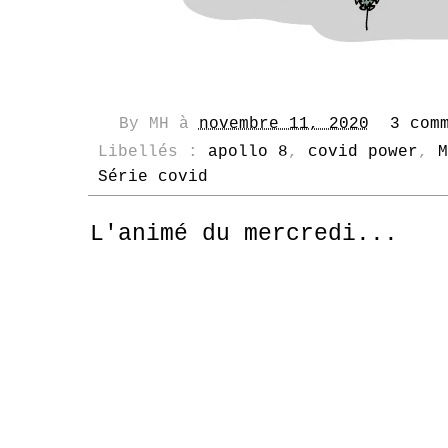
By
MH
à
novembre 11, 2020
3 com
Libellés :
apollo 8
,
covid power
,
M
Série covid
L'animé du mercredi...