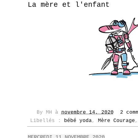
La mère et l'enfant
By
MH
à
novembre 14, 2020
2 com
Libellés :
bébé yoda
,
Mère Courage
MERCREDI 11 NOVEMBRE 2020