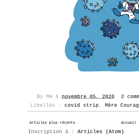
By
MH
à
novembre 05, 2020
2 com
Libellés :
covid strip
,
Mère Courag
Articles plus récents
Accueil
Inscription à :
Articles (Atom)