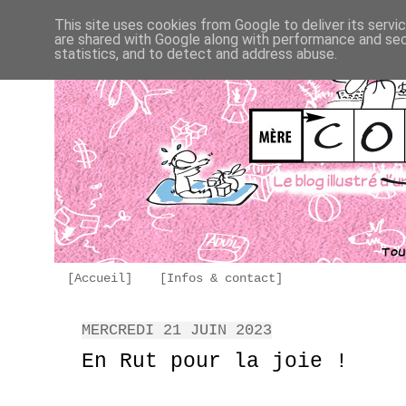
This site uses cookies from Google to deliver its servi
are shared with Google along with performance and secu
statistics, and to detect and address abuse.
[Accueil]
[Infos & contact]
MERCREDI 21 JUIN 2023
En Rut pour la joie !