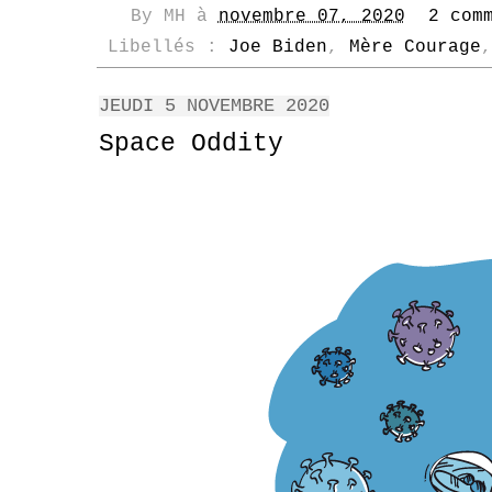
By
MH
à
novembre 07, 2020
2 com
Libellés :
Joe Biden
,
Mère Courage
JEUDI 5 NOVEMBRE 2020
Space Oddity