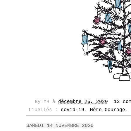
By
MH
à
décembre 25, 2020
12 co
Libellés :
covid-19
,
Mère Courage
,
SAMEDI 14 NOVEMBRE 2020