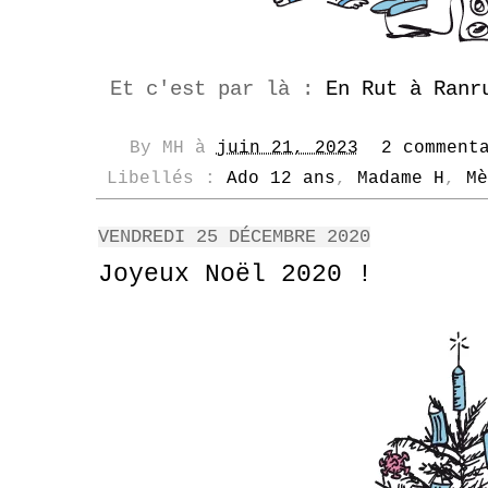
Et c'est par là :
En Rut à Ranr
By
MH
à
juin 21, 2023
2 comment
Libellés :
Ado 12 ans
,
Madame H
,
Mè
VENDREDI 25 DÉCEMBRE 2020
Joyeux Noël 2020 !