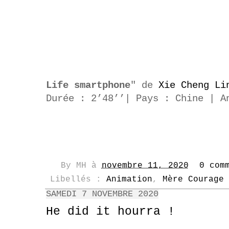
Life smartphone
" de
Xie Cheng Li
Durée : 2’48’’
|
Pays : Chine
|
A
By
MH
à
novembre 11, 2020
0 com
Libellés :
Animation
,
Mère Courage
SAMEDI 7 NOVEMBRE 2020
He did it hourra !