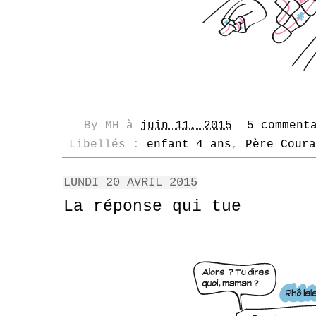
By
MH
à
juin 11, 2015
5 comment
Libellés :
enfant 4 ans
,
Père Coura
LUNDI 20 AVRIL 2015
La réponse qui tue