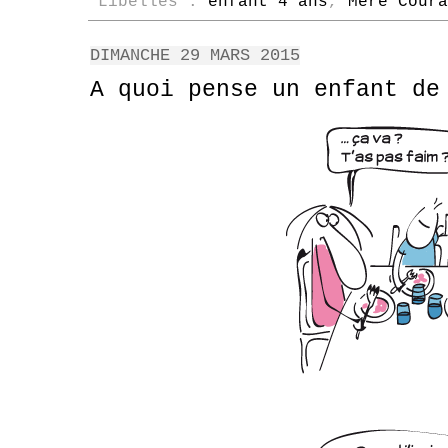
Libellés :
enfant 4 ans
,
Mère Coura
DIMANCHE 29 MARS 2015
A quoi pense un enfant de