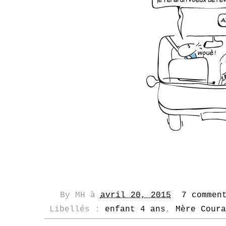
By
MH
à
avril 20, 2015
7 commen
Libellés :
enfant 4 ans
,
Mère Coura