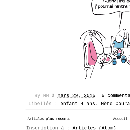
By
MH
à
mars 29, 2015
6 comment
Libellés :
enfant 4 ans
,
Mère Coura
Articles plus récents
Accueil
Inscription à :
Articles (Atom)