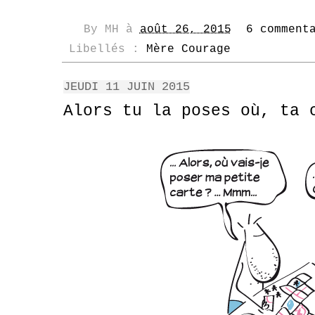
By
MH
à
août 26, 2015
6 comment
Libellés :
Mère Courage
JEUDI 11 JUIN 2015
Alors tu la poses où, ta 