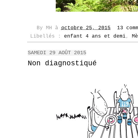
By
MH
à
octobre 25, 2015
13 com
Libellés :
enfant 4 ans et demi
,
Mè
SAMEDI 29 AOÛT 2015
Non diagnostiqué