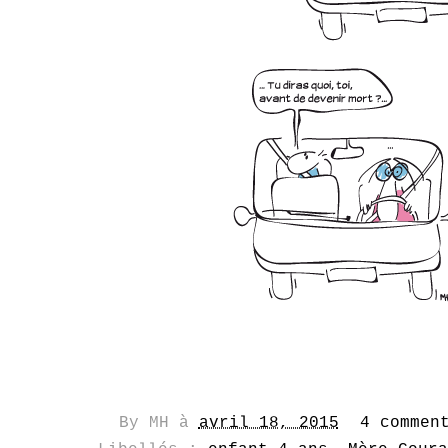
By
MH
à
avril 18, 2015
4 commen