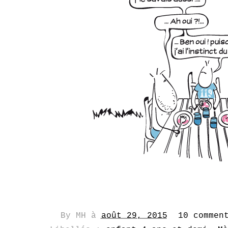
By
MH
à
août 29, 2015
10 commen