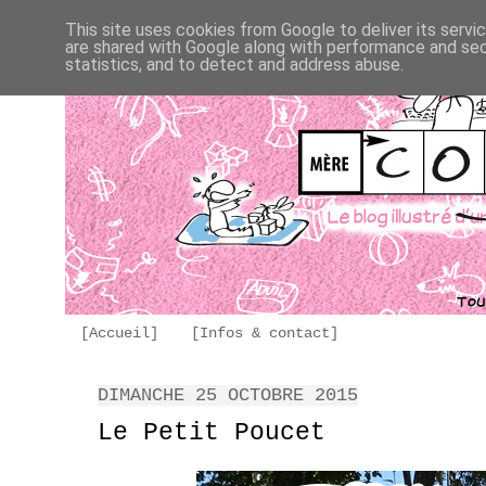
This site uses cookies from Google to deliver its servi
are shared with Google along with performance and secu
statistics, and to detect and address abuse.
[Accueil]
[Infos & contact]
DIMANCHE 25 OCTOBRE 2015
Le Petit Poucet