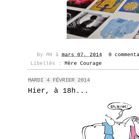
By
MH
à
mars 07, 2014
0 comment
Libellés :
Mère Courage
MARDI 4 FÉVRIER 2014
Hier, à 18h...