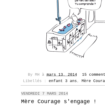
By
MH
à
mars 13, 2014
15 commen
Libellés :
enfant 3 ans
,
Mère Coura
VENDREDI 7 MARS 2014
Mère Courage s'engage !