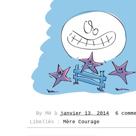
By
MH
à
janvier 13, 2014
6 comm
Libellés :
Mère Courage