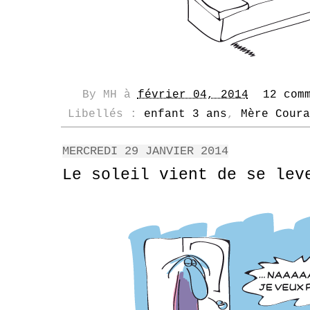
By
MH
à
février 04, 2014
12 com
Libellés :
enfant 3 ans
,
Mère Coura
MERCREDI 29 JANVIER 2014
Le soleil vient de se lev