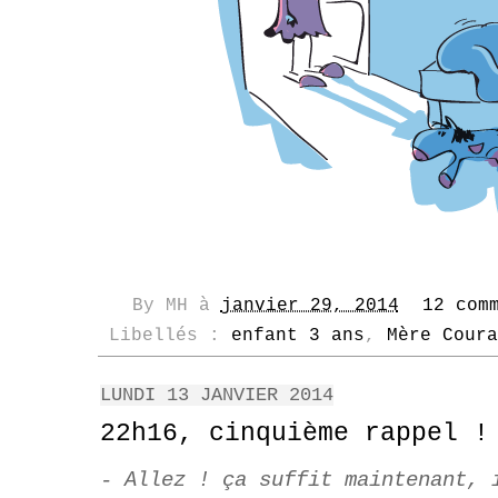
By
MH
à
janvier 29, 2014
12 com
Libellés :
enfant 3 ans
,
Mère Coura
LUNDI 13 JANVIER 2014
22h16, cinquième rappel !
- Allez ! ça suffit maintenant, 