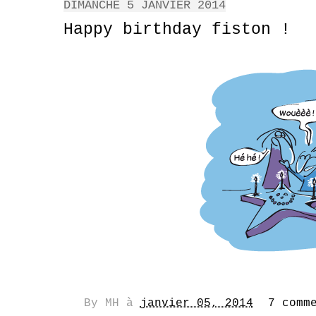
DIMANCHE 5 JANVIER 2014
Happy birthday fiston !
By
MH
à
janvier 05, 2014
7 comm