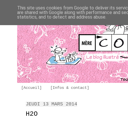
This site uses cookies from Google to deliver its servi
are shared with Google along with performance and secu
statistics, and to detect and address abuse.
[Accueil]
[Infos & contact]
JEUDI 13 MARS 2014
H2O