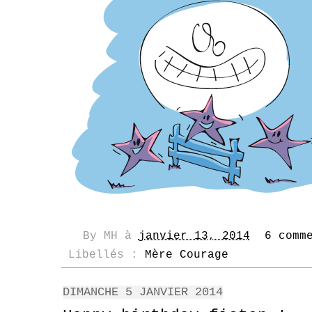
By
MH
à
janvier 13, 2014
6 comm
Libellés :
Mère Courage
DIMANCHE 5 JANVIER 2014