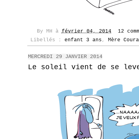
By
MH
à
février 04, 2014
12 com
Libellés :
enfant 3 ans
,
Mère Coura
MERCREDI 29 JANVIER 2014
Le soleil vient de se lev