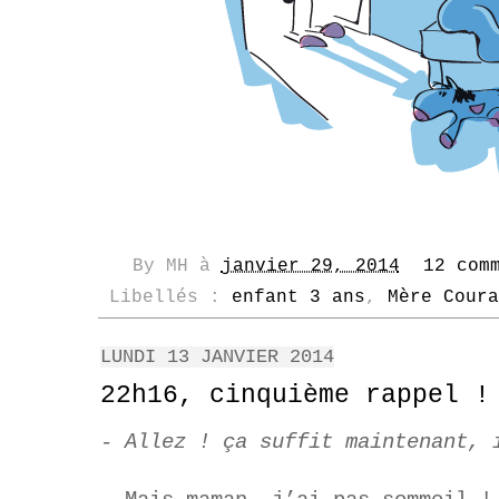
By
MH
à
janvier 29, 2014
12 com
Libellés :
enfant 3 ans
,
Mère Coura
LUNDI 13 JANVIER 2014
22h16, cinquième rappel !
- Allez ! ça suffit maintenant, 