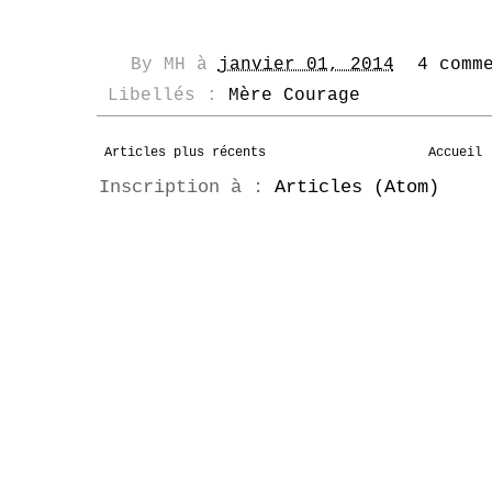
By
MH
à
janvier 01, 2014
4 comm
Libellés :
Mère Courage
Articles plus récents
Accueil
Inscription à :
Articles (Atom)