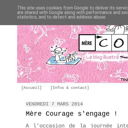
This site uses cookies from Google to deliver its servi
are shared with Google along with performance and secu
statistics, and to detect and address abuse.
[Accueil]
[Infos & contact]
VENDREDI 7 MARS 2014
Mère Courage s'engage !
A l'occasion de la journée int