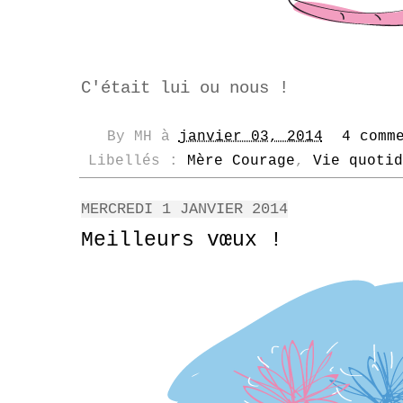
C'était lui ou nous !
By
MH
à
janvier 03, 2014
4 comm
Libellés :
Mère Courage
,
Vie quotid
MERCREDI 1 JANVIER 2014
Meilleurs vœux !