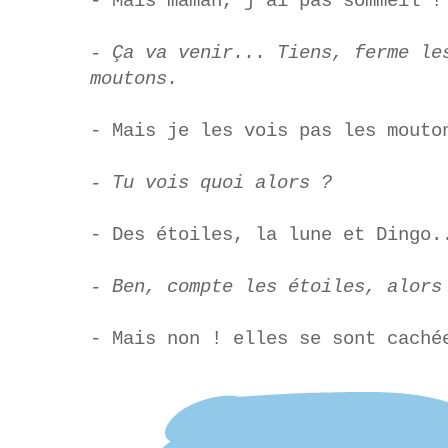
- Mais maman, j’ai pas sommeil !
- Ça va venir... Tiens, ferme le
moutons.
- Mais je les vois pas les mouto
- Tu vois quoi alors ?
- Des étoiles, la lune et Dingo.
- Ben, compte les étoiles, alors
- Mais non ! elles se sont caché