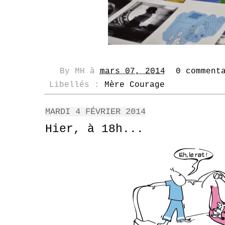
By
MH
à
mars 07, 2014
0 comment
Libellés :
Mère Courage
MARDI 4 FÉVRIER 2014
Hier, à 18h...