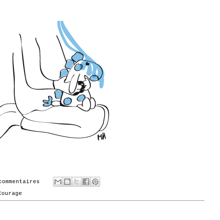
commentaires
Courage