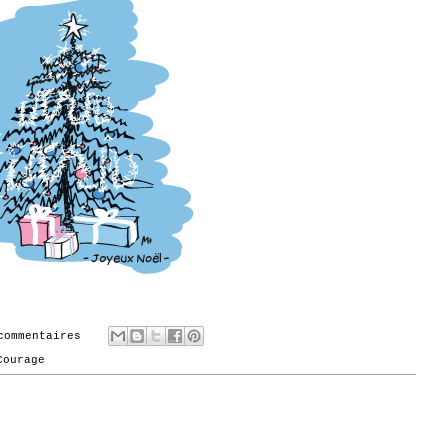
commentaires
Courage