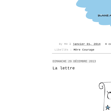
By
MH
à
janvier 01, 2014
4 c
Libellés :
Mère Courage
DIMANCHE 29 DÉCEMBRE 2013
La lettre