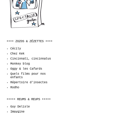
++++ ZOZOS & ZÉZETTES ++++
Cécily
Chez Kek
Cincinnati, cincinnatus
Monkey blog
Oggy & les Cafards
Quels films pour nos
enfants
Répertoire d'insectes
Rodho
+++++ REUMS & REUPS +++++
Guy Delisle
Imaygine