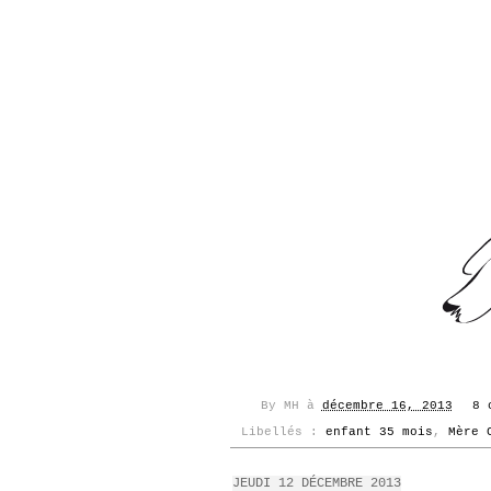
By
MH
à
décembre 16, 2013
8 
Libellés :
enfant 35 mois
,
Mère 
JEUDI 12 DÉCEMBRE 2013