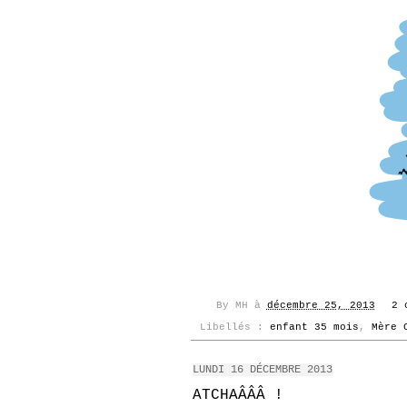
By
MH
à
décembre 25, 2013
2 
Libellés :
enfant 35 mois
,
Mère 
LUNDI 16 DÉCEMBRE 2013
ATCHAÂÂÂ !