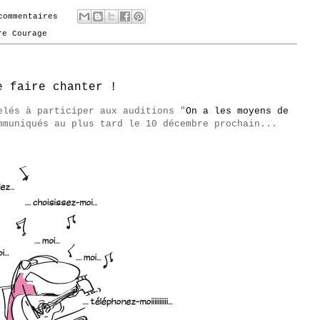
commentaires
re Courage
e faire chanter !
elés à participer aux auditions "
On a les moyens de
mmuniqués au plus tard le 10 décembre prochain...