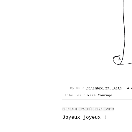
By
MH
à
décembre 29, 2013
4 
Libellés :
Mère Courage
MERCREDI 25 DÉCEMBRE 2013
Joyeux joyeux !