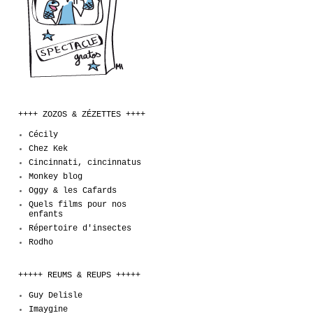
++++ ZOZOS & ZÉZETTES ++++
Cécily
Chez Kek
Cincinnati, cincinnatus
Monkey blog
Oggy & les Cafards
Quels films pour nos
enfants
Répertoire d'insectes
Rodho
+++++ REUMS & REUPS +++++
Guy Delisle
Imaygine