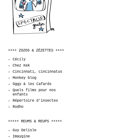
++++ ZOZOS & ZÉZETTES ++++
Cécily
Chez Kek
Cincinnati, cincinnatus
Monkey blog
Oggy & les Cafards
Quels films pour nos
enfants
Répertoire d'insectes
Rodho
+++++ REUMS & REUPS +++++
Guy Delisle
Imaygine